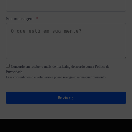
Sua mensagem
Concordo em receber e-mails de marketing de acordo com a Política de
Privacidade.
Esse consentimento é voluntário e posso revogá-lo a qualquer momento.
Enviar