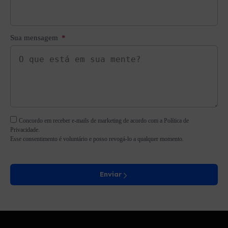
Sua mensagem
Concordo em receber e-mails de marketing de acordo com a Política de
Privacidade.
Esse consentimento é voluntário e posso revogá-lo a qualquer momento.
Enviar