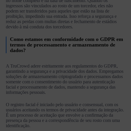
no nome completo e na data de nascimento. Quando os
ingressos são vinculados ao rosto de um torcedor, eles não
podem ser transferidos para aqueles que estão na lista de
proibição, impedindo sua entrada. Isso reforça a segurança e
reduz as perdas com multas diretas e fechamento de estádios
devido à má conduta dos torcedores.
Como estamos em conformidade com o GDPR em
termos de processamento e armazenamento de
dados?
A TruCrowd adere estritamente aos regulamentos do GDPR,
garantindo a segurança e a privacidade dos dados. Empregamos
soluções de armazenamento criptografado e processamos dados
somente com o consentimento do usuário para autenticação
facial e processamento de dados, mantendo a segurança das
informações pessoais.
O registro facial é iniciado pelo usuário e consensual, com os
usuários aceitando os termos de privacidade antes da integração.
É um processo de aceitação que envolve a confirmação da
presença da pessoa e a correspondência de seu rosto com uma
identificação.