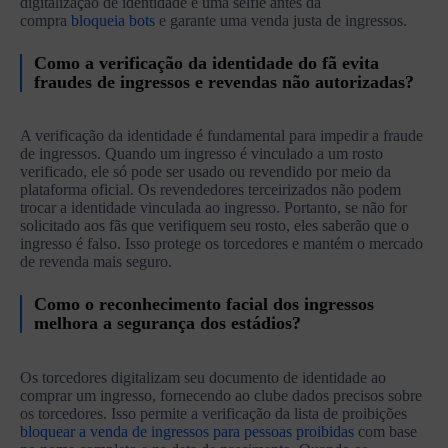
digitalização de identidade e uma selfie antes da
compra
bloqueia bots
e garante uma venda justa de ingressos.
Como a verificação da identidade do fã evita
fraudes de ingressos e revendas não autorizadas?
A verificação da identidade é fundamental para impedir a fraude
de ingressos. Quando um ingresso é vinculado a um rosto
verificado, ele só pode ser usado ou revendido por meio da
plataforma oficial. Os revendedores terceirizados não podem
trocar a identidade vinculada ao ingresso. Portanto, se não for
solicitado aos fãs que verifiquem seu rosto, eles saberão que o
ingresso é falso. Isso protege os torcedores e mantém o mercado
de revenda mais seguro.
Como o reconhecimento facial dos ingressos
melhora a segurança dos estádios?
Os torcedores digitalizam seu documento de identidade ao
comprar um ingresso, fornecendo ao clube dados precisos sobre
os torcedores. Isso permite a verificação da lista de proibições
bloquear a venda de ingressos para pessoas proibidas
com base