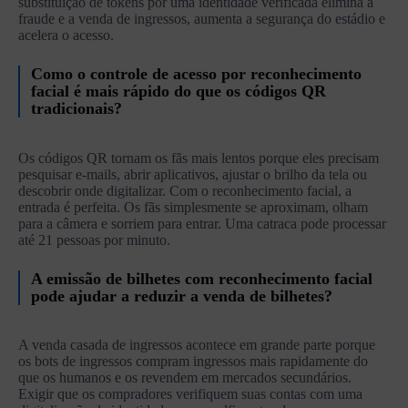
substituição de tokens por uma identidade verificada elimina a
fraude e a venda de ingressos, aumenta a segurança do estádio e
acelera o acesso.
Como o controle de acesso por reconhecimento
facial é mais rápido do que os códigos QR
tradicionais?
Os códigos QR tornam os fãs mais lentos porque eles precisam
pesquisar e-mails, abrir aplicativos, ajustar o brilho da tela ou
descobrir onde digitalizar. Com o reconhecimento facial, a
entrada é perfeita. Os fãs simplesmente se aproximam, olham
para a câmera e sorriem para entrar. Uma catraca pode processar
até 21 pessoas por minuto.
A emissão de bilhetes com reconhecimento facial
pode ajudar a reduzir a venda de bilhetes?
A venda casada de ingressos acontece em grande parte porque
os bots de ingressos compram ingressos mais rapidamente do
que os humanos e os revendem em mercados secundários.
Exigir que os compradores verifiquem suas contas com uma