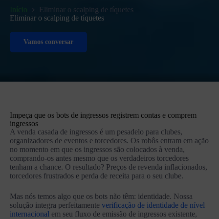
Início
Eliminar o scalping de tíquetes
Eliminar o scalping de tíquetes
Vamos conversar
Impeça que os bots de ingressos registrem contas e comprem
ingressos
A venda casada de ingressos é um pesadelo para clubes,
organizadores de eventos e torcedores. Os robôs entram em ação
no momento em que os ingressos são colocados à venda,
comprando-os antes mesmo que os verdadeiros torcedores
tenham a chance. O resultado? Preços de revenda inflacionados,
torcedores frustrados e perda de receita para o seu clube.
Mas nós temos algo que os bots não têm: identidade. Nossa
solução integra perfeitamente
verificação de identidade de nível
internacional
em seu fluxo de emissão de ingressos existente,