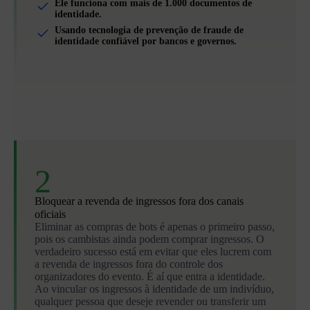
Ele funciona com mais de 1.000 documentos de
identidade.
Usando tecnologia de prevenção de fraude de
identidade confiável por bancos e governos.
2
Bloquear a revenda de ingressos fora dos canais
oficiais
Eliminar as compras de bots é apenas o primeiro passo,
pois os cambistas ainda podem comprar ingressos. O
verdadeiro sucesso está em evitar que eles lucrem com
a revenda de ingressos fora do controle dos
organizadores do evento. É aí que entra a identidade.
Ao vincular os ingressos à identidade de um indivíduo,
qualquer pessoa que deseje revender ou transferir um