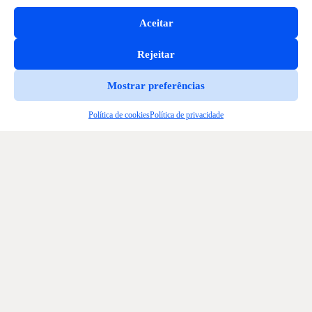
Aceitar
Rejeitar
Mostrar preferências
Política de cookies
Política de privacidade