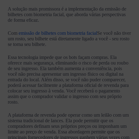
A solução mais promissora é a implementação da emissão de
bilhetes com biometria facial, que aborda várias perspectivas
de forma eficaz.
Com
emissão de bilhetes com biometria facial
Se você não tiver
um rosto, seu bilhete está diretamente ligado a você - seu rosto
se torna seu bilhete.
Essa tecnologia impede que os bots façam compras. Ela
oferece mais segurança, eliminando o risco de perda ou roubo
de seu ingresso. Ela também aumenta a conveniência, pois
você não precisa apresentar um ingresso físico ou digital na
entrada do local. Além disso, se você não puder comparecer,
poderá acessar facilmente a plataforma oficial de revenda para
colocar seu ingresso à venda. Você receberá o pagamento
assim que o comprador validar o ingresso com seu próprio
rosto.
A plataforma de revenda pode operar como um leilão com um
sistema tradicional de lances. Ela pode permitir que os
compradores definam seus próprios preços ou imponham um
limite ao preço de venda. Essa abordagem permite que os
principais fornecedores de ingressos ganhem várias vezes com