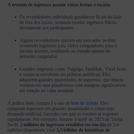
A revenda de ingressos assume várias formas e escalas
Os revendedores individuais geralmente ficam do lado
de fora dos locais, tentando vender ingressos físicos
diretamente aos participantes.
Alguns revendedores operam em mercados on-line,
vendendo ingressos para vários compradores para o
mesmo assento, resultando na entrada apenas do
primeiro comprador.
Grandes empresas como Viagogo, StubHub, Vivid Seats
e outras se envolvem em práticas antiéticas. Eles
adquirem grandes quantidades de ingressos, que depois
vendem em suas plataformas com margens significativas
em relação ao valor nominal.
A prática mais comum é o uso de
bots de tickets
. Eles
compram ingressos em grandes quantidades e criam uma
demanda artificial, fazendo com que os eventos se esgotem
rapidamente. Por exemplo, durante a turnê de 2023 de Taylor
Swift,
2 milhões de ingressos vendidos em um dia
de 2,4
milhões disponíveis, com
3,5 bilhões de tentativas de