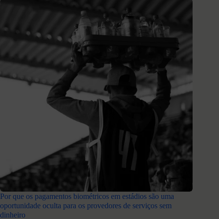
Por que os pagamentos biométricos em estádios são uma
oportunidade oculta para os provedores de serviços sem
dinheiro