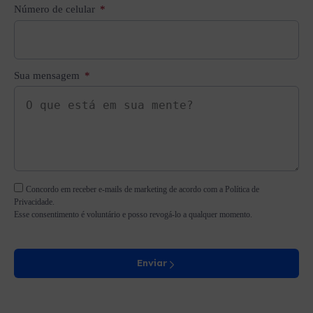
Número de celular
Sua mensagem
Concordo em receber e-mails de marketing de acordo com a Política de
Privacidade.
Esse consentimento é voluntário e posso revogá-lo a qualquer momento.
Enviar