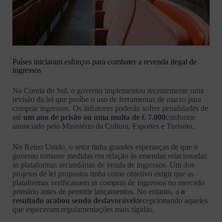
Países iniciaram esforços para combater a revenda ilegal de
ingressos
Na Coreia do Sul, o governo implementou recentemente uma
revisão da lei que proíbe o uso de ferramentas de macro para
comprar ingressos. Os infratores poderão sofrer penalidades de
até
um ano de prisão ou uma multa de € 7.000
conforme
anunciado pelo Ministério da Cultura, Esportes e Turismo.
No Reino Unido, o setor tinha grandes esperanças de que o
governo tomasse medidas em relação às emendas relacionadas
às plataformas secundárias de venda de ingressos. Um dos
projetos de lei propostos tinha como objetivo exigir que as
plataformas verificassem as compras de ingressos no mercado
primário antes de permitir lançamentos. No entanto, a
o
resultado acabou sendo desfavorável
decepcionando aqueles
que esperavam regulamentações mais rígidas.