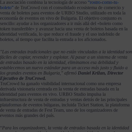
La asociación combina la tecnología de acceso
“rostro-como-tu-
boleto”
de TruCrowd con el consolidado ecosistema de comercio y
venta de boletos para eventos de URBO Studio, utilizado en toda la
economía de eventos en vivo de Bulgaria. El objetivo conjunto es
sencillo: ayudar a los organizadores a ir más allá del «boleto como
token transferible» y avanzar hacia una venta de boletos basada en la
identidad verificada, lo que reduce el fraude y el uso indebido de
boletos, al tiempo que facilita la entrada a los aficionados.
"Las entradas tradicionales que no están vinculadas a la identidad son
fáciles de copiar, revender y explotar. Al pasar a un sistema de venta
de entradas basado en la identidad, eliminamos esa debilidad y
establecemos un nuevo estándar para un acceso más justo y fluido a
los grandes eventos en Bulgaria," afirmó
Daniel Križan, Director
Ejecutivo de TruCrowd.
TruCrowd ha ganado visibilidad internacional como una empresa
derivada visionaria centrada en la venta de entradas basada en la
identidad para eventos en vivo. URBO Studio impulsa la
infraestructura de venta de entradas y ventas detrás de las principales
plataformas de eventos búlgaras, incluida Ticket Station, la plataforma
de venta de entradas de Fest Team, uno de los organizadores de
eventos más grandes del país.
“
Para los organizadores, la venta de entradas basada en la identidad