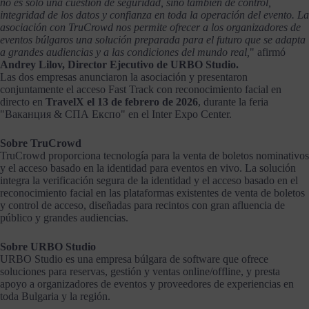
no es solo una cuestión de seguridad, sino también de control,
integridad de los datos y confianza en toda la operación del evento. La
asociación con TruCrowd nos permite ofrecer a los organizadores de
eventos búlgaros una solución preparada para el futuro que se adapta
a grandes audiencias y a las condiciones del mundo real,
" afirmó
Andrey Lilov, Director Ejecutivo de URBO Studio.
Las dos empresas anunciaron la asociación y presentaron
conjuntamente el acceso Fast Track con reconocimiento facial en
directo en
TravelX el 13 de febrero de 2026
, durante la feria
"Ваканция & СПА Експо" en el Inter Expo Center.
Sobre TruCrowd
TruCrowd proporciona tecnología para la venta de boletos nominativos
y el acceso basado en la identidad para eventos en vivo. La solución
integra la verificación segura de la identidad y el acceso basado en el
reconocimiento facial en las plataformas existentes de venta de boletos
y control de acceso, diseñadas para recintos con gran afluencia de
público y grandes audiencias.
Sobre URBO Studio
URBO Studio es una empresa búlgara de software que ofrece
soluciones para reservas, gestión y ventas online/offline, y presta
apoyo a organizadores de eventos y proveedores de experiencias en
toda Bulgaria y la región.